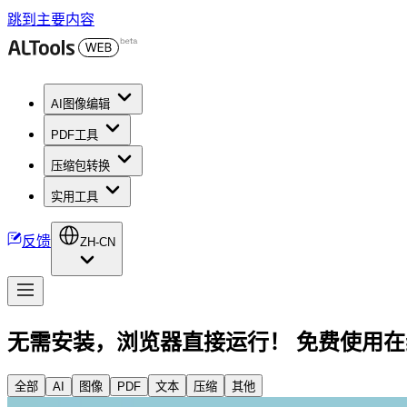
跳到主要内容
AI图像编辑
PDF工具
压缩包转换
实用工具
反馈
ZH-CN
无需安装，浏览器直接运行！ 免费使用在
全部
AI
图像
PDF
文本
压缩
其他