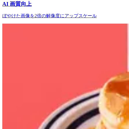
AI 画質向上
ぼやけた画像を2倍の解像度にアップスケール