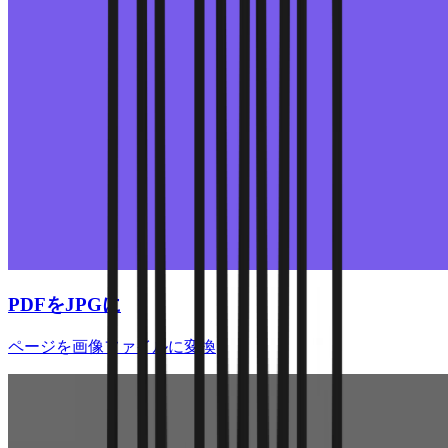
PDFをJPGに
ページを画像ファイルに変換