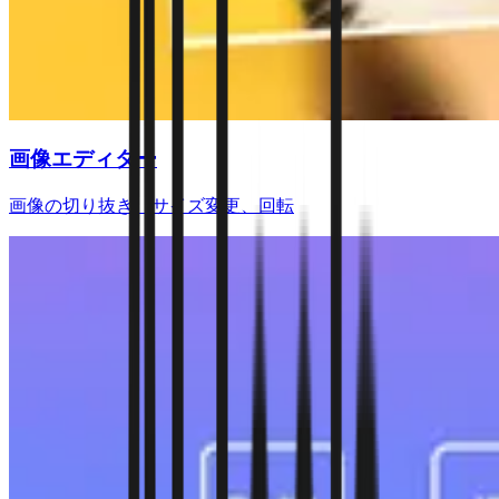
画像エディター
画像の切り抜き、サイズ変更、回転