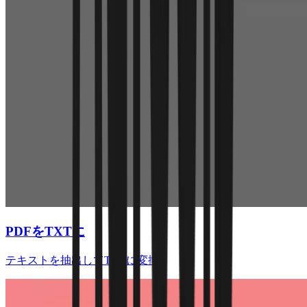
PDFをTXTに
テキストを抽出してTXTに変換