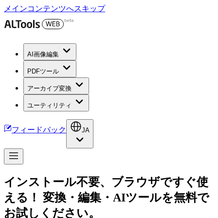
メインコンテンツへスキップ
AI画像編集
PDFツール
アーカイブ変換
ユーティリティ
フィードバック
JA
インストール不要、ブラウザですぐ使
える！ 変換・編集・AIツールを無料で
お試しください。