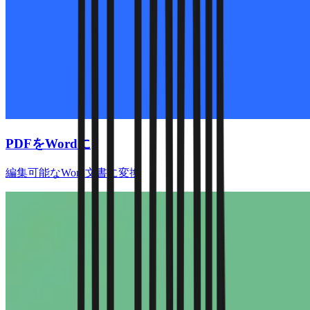
PDFをWordに
編集可能なWord文書に変換