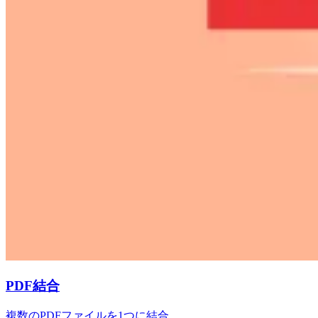
PDF結合
複数のPDFファイルを1つに結合