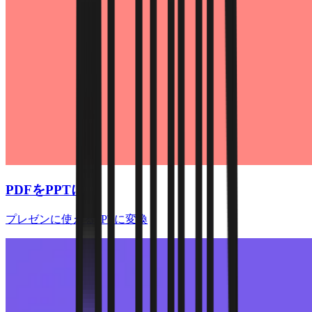
PDFをPPTに
プレゼンに使えるPPTに変換