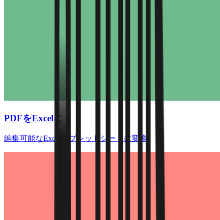
PDFをExcelに
編集可能なExcelスプレッドシートに変換