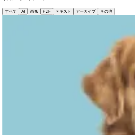
すべて
AI
画像
PDF
テキスト
アーカイブ
その他