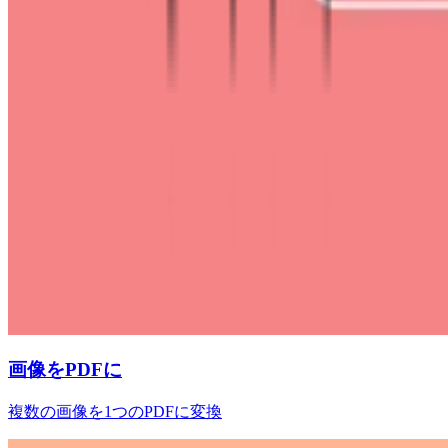
画像をPDFに
複数の画像を1つのPDFに変換