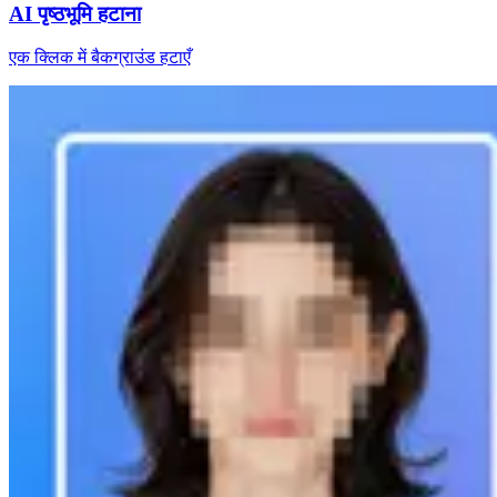
AI पृष्ठभूमि हटाना
एक क्लिक में बैकग्राउंड हटाएँ